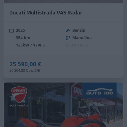
Ducati Multistrada V4S Radar
2025
Benzín
354 km
Manuálna
125kW / 170PS
B006054/85
25 590,00 €
20 804,88 €
bez DPH