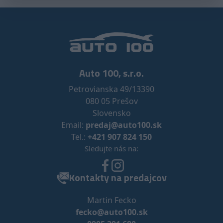
Auto 100, s.r.o.
Petrovianska 49/13390
080 05 Prešov
Slovensko
Email:
predaj@auto100.sk
Tel.:
+421 907 824 150
Sledujte nás na:
Kontakty na predajcov
Martin Fecko
fecko@auto100.sk