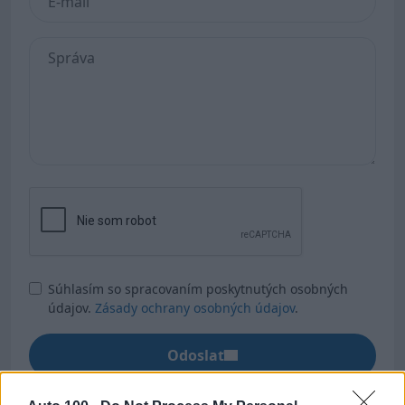
Súhlasím so spracovaním poskytnutých osobných
údajov.
Zásady ochrany osobných údajov
.
Odoslať