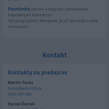
Poznámka
záruka 4 roky bez obmedzenie
najazdených kilometrov
Výfukový systém Akrapovic je už zahrnutý v cene
motocykla.
Kontakt
Kontakty na predajcov
Martin Fecko
fecko@auto100.sk
0905 391 680
Daniel Ďuriak