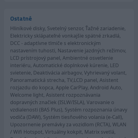
Ostatné
Hliníkové disky, Svetelný senzor, Ťažné zariadenie,
Elektricky sklápateľné vonkajšie spätné zrkadlá,
DCC - adaptívne tlmiče s elektronickým
nastavením tuhosti, Nastavenie jazdných režimov,
LCD prístrojový panel, Ambientné osvetlenie
interiéru, Automatické doplnkové kúrenie, LED
svietenie, Deaktivácia airbagov, Vyhrievaný volant,
Panoramatická strecha, TV,LCD panel, Asistent
rozjazdu do kopca, Apple CarPlay, Android Auto,
Welcome light, Asistent rozpoznávania
dopravných značiek (ISLW/ISLA), Varovanie o
vzdialenosti (BAS Plus), Systém rozpoznania únavy
vodiča (DAW), Systém tiesňového volania (e-Call),
Upozornenie premávky za vozidlom (RCTA), WLAN
/ Wifi Hotspot, Virtuálny kokpit, Matrix svetlá,