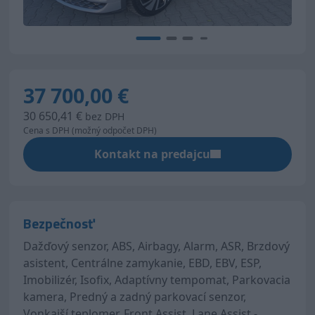
37 700,00 €
30 650,41 €
bez DPH
Cena s DPH (možný odpočet DPH)
Kontakt na predajcu
Bezpečnosť
Dažďový senzor, ABS, Airbagy, Alarm, ASR, Brzdový
asistent, Centrálne zamykanie, EBD, EBV, ESP,
Imobilizér, Isofix, Adaptívny tempomat, Parkovacia
kamera, Predný a zadný parkovací senzor,
Vonkajší teplomer, Front Assist, Lane Assist -