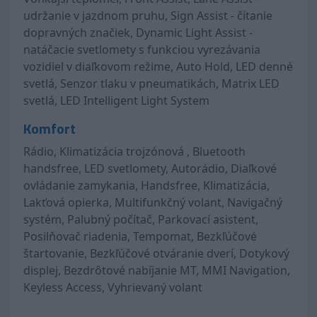
udržanie v jazdnom pruhu, Sign Assist - čítanie
dopravných značiek, Dynamic Light Assist -
natáčacie svetlomety s funkciou vyrezávania
vozidiel v diaľkovom režime, Auto Hold, LED denné
svetlá, Senzor tlaku v pneumatikách, Matrix LED
svetlá, LED Intelligent Light System
Komfort
Rádio, Klimatizácia trojzónová , Bluetooth
handsfree, LED svetlomety, Autorádio, Diaľkové
ovládanie zamykania, Handsfree, Klimatizácia,
Lakťová opierka, Multifunkčný volant, Navigačný
systém, Palubný počítač, Parkovací asistent,
Posilňovač riadenia, Tempomat, Bezkľúčové
štartovanie, Bezkľúčové otváranie dverí, Dotykový
displej, Bezdrôtové nabíjanie MT, MMI Navigation,
Keyless Access, Vyhrievaný volant