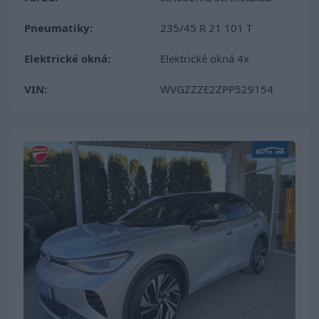
Pneumatiky:
235/45 R 21 101 T
Elektrické okná:
Elektrické okná 4x
VIN:
WVGZZZE2ZPP529154