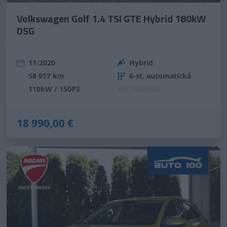
Volkswagen Golf 1.4 TSI GTE Hybrid 180kW
DSG
11
/
2020
Hybrid
58 917 km
6-st. automatická
110kW / 150PS
W319030/50
18 990,00 €