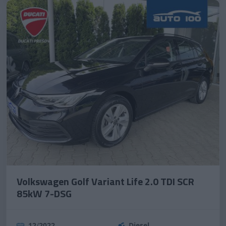
Volkswagen Golf Variant Life 2.0 TDI SCR
85kW 7-DSG
12
/
2022
Diesel