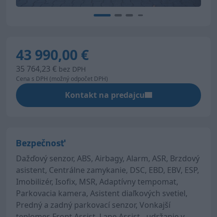
43 990,00 €
35 764,23 €
bez DPH
Cena s DPH (možný odpočet DPH)
Kontakt na predajcu
Bezpečnosť
Dažďový senzor, ABS, Airbagy, Alarm, ASR, Brzdový
asistent, Centrálne zamykanie, DSC, EBD, EBV, ESP,
Imobilizér, Isofix, MSR, Adaptívny tempomat,
Parkovacia kamera, Asistent diaľkových svetiel,
Predný a zadný parkovací senzor, Vonkajší
teplomer, Front Assist, Lane Assist - udržanie v