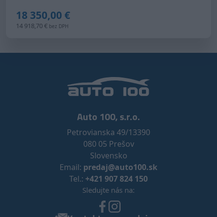
18 350,00 €
14 918,70 €
bez DPH
Auto 100, s.r.o.
Petrovianska 49/13390
080 05 Prešov
Slovensko
Email:
predaj@auto100.sk
Tel.:
+421 907 824 150
Sledujte nás na: