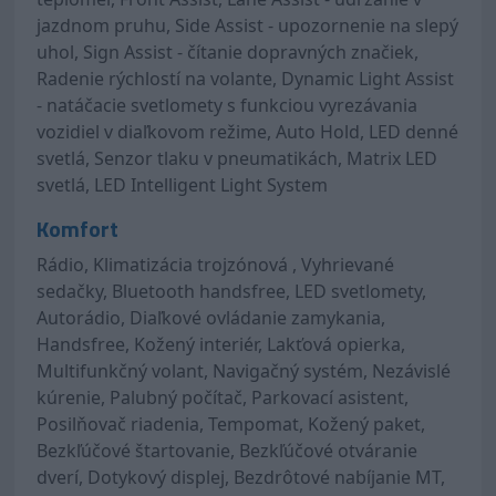
jazdnom pruhu, Side Assist - upozornenie na slepý
uhol, Sign Assist - čítanie dopravných značiek,
Radenie rýchlostí na volante, Dynamic Light Assist
- natáčacie svetlomety s funkciou vyrezávania
vozidiel v diaľkovom režime, Auto Hold, LED denné
svetlá, Senzor tlaku v pneumatikách, Matrix LED
svetlá, LED Intelligent Light System
Komfort
Rádio, Klimatizácia trojzónová , Vyhrievané
sedačky, Bluetooth handsfree, LED svetlomety,
Autorádio, Diaľkové ovládanie zamykania,
Handsfree, Kožený interiér, Lakťová opierka,
Multifunkčný volant, Navigačný systém, Nezávislé
kúrenie, Palubný počítač, Parkovací asistent,
Posilňovač riadenia, Tempomat, Kožený paket,
Bezkľúčové štartovanie, Bezkľúčové otváranie
dverí, Dotykový displej, Bezdrôtové nabíjanie MT,