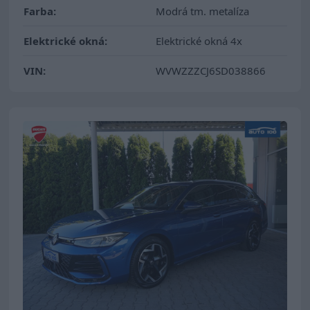
Farba:
Modrá tm. metalíza
Elektrické okná:
Elektrické okná 4x
VIN:
WVWZZZCJ6SD038866