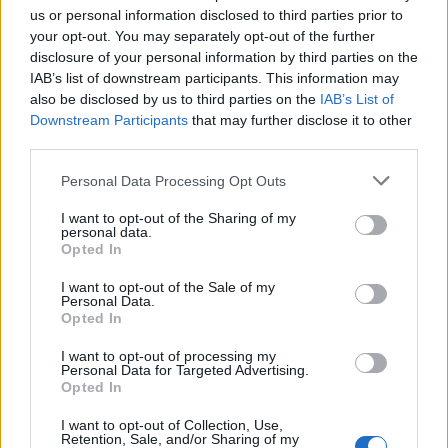
us or personal information disclosed to third parties prior to
your opt-out. You may separately opt-out of the further
disclosure of your personal information by third parties on the
IAB’s list of downstream participants. This information may
also be disclosed by us to third parties on the
IAB’s List of
Downstream Participants
that may further disclose it to other
third parties.
Personal Data Processing Opt Outs
I want to opt-out of the Sharing of my
personal data.
Opted In
I want to opt-out of the Sale of my
Personal Data.
Opted In
I want to opt-out of processing my
Personal Data for Targeted Advertising.
Súhlasím so spracovaním poskytnutých osobných
Opted In
údajov.
Zásady ochrany osobných údajov
.
I want to opt-out of Collection, Use,
Retention, Sale, and/or Sharing of my