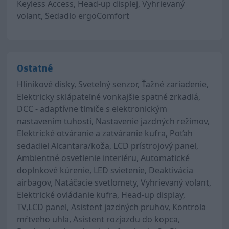
Keyless Access, Head-up displej, Vyhrievaný
volant, Sedadlo ergoComfort
Ostatné
Hliníkové disky, Svetelný senzor, Ťažné zariadenie,
Elektricky sklápateľné vonkajšie spätné zrkadlá,
DCC - adaptívne tlmiče s elektronickým
nastavením tuhosti, Nastavenie jazdných režimov,
Elektrické otváranie a zatváranie kufra, Poťah
sedadiel Alcantara/koža, LCD prístrojový panel,
Ambientné osvetlenie interiéru, Automatické
doplnkové kúrenie, LED svietenie, Deaktivácia
airbagov, Natáčacie svetlomety, Vyhrievaný volant,
Elektrické ovládanie kufra, Head-up display,
TV,LCD panel, Asistent jazdných pruhov, Kontrola
mŕtveho uhla, Asistent rozjazdu do kopca,