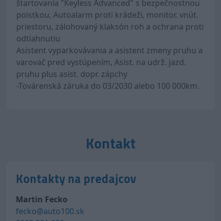
štartovania "Keyless Advanced" s bezpečnostnou
poistkou, Autoalarm proti krádeži, monitor. vnút.
priestoru, zálohovaný klaksón roh a ochrana proti
odtiahnutiu
Asistent vyparkovávania a asistent zmeny pruhu a
varovač pred vystúpením, Asist. na udrž. jazd.
pruhu plus asist. dopr. zápchy
-Továrenská záruka do 03/2030 alebo 100 000km.
Kontakt
Kontakty na predajcov
Martin Fecko
fecko@auto100.sk