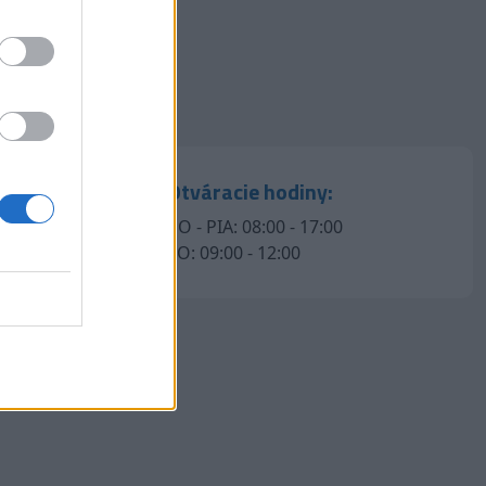
Otváracie hodiny:
PO - PIA: 08:00 - 17:00
SO: 09:00 - 12:00