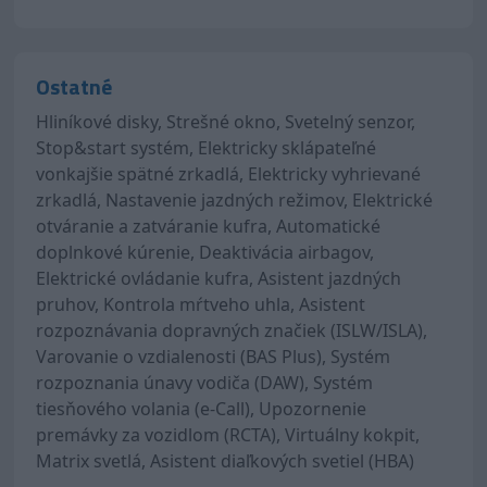
Ostatné
Hliníkové disky, Strešné okno, Svetelný senzor,
Stop&start systém, Elektricky sklápateľné
vonkajšie spätné zrkadlá, Elektricky vyhrievané
zrkadlá, Nastavenie jazdných režimov, Elektrické
otváranie a zatváranie kufra, Automatické
doplnkové kúrenie, Deaktivácia airbagov,
Elektrické ovládanie kufra, Asistent jazdných
pruhov, Kontrola mŕtveho uhla, Asistent
rozpoznávania dopravných značiek (ISLW/ISLA),
Varovanie o vzdialenosti (BAS Plus), Systém
rozpoznania únavy vodiča (DAW), Systém
tiesňového volania (e-Call), Upozornenie
premávky za vozidlom (RCTA), Virtuálny kokpit,
Matrix svetlá, Asistent diaľkových svetiel (HBA)