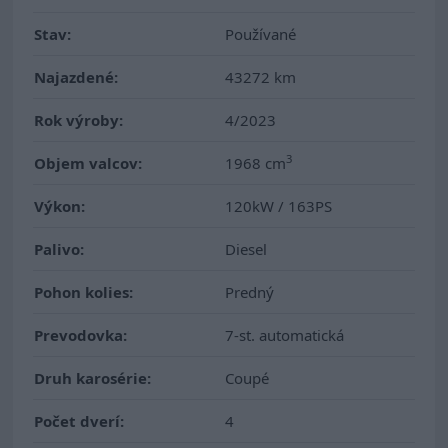
Stav:
Používané
Najazdené:
43272 km
Rok výroby:
4/2023
3
Objem valcov:
1968 cm
Výkon:
120kW / 163PS
Palivo:
Diesel
Pohon kolies:
Predný
Prevodovka:
7-st. automatická
Druh karosérie:
Coupé
Počet dverí:
4