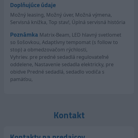
Doplňujúce údaje
Možný leasing, Možný úver, Možná výmena,
Servisná knižka, Top stav!, Úplná servisná história
Poznámka
Matrix-Beam, LED hlavný svetlomet
so šošovkou, Adaptívny tempomat (s follow to
stop) a obmedzovačom rýchlosti,
Vyhriev. pre predné sedadlá regulovateľné
oddelene, Nastavenie sedadla elektricky, pre
obidve Predné sedadlá, sedadlo vodiča s
pamäťou,
Kontakt
Kontakty na predajcov