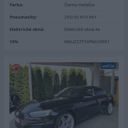
Farba:
Čierna metalíza
Pneumatiky:
255/35 R19 96Y
Elektrické okná:
Elektrické okná 4x
VIN:
WAUZZZF5XPA029981