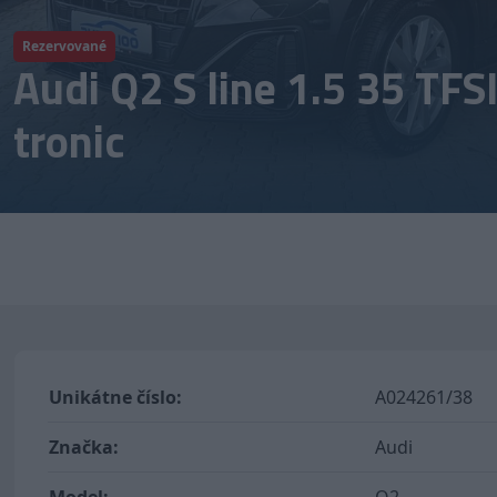
Rezervované
Audi Q2 S line 1.5 35 TF
tronic
Unikátne číslo:
A024261/38
Značka:
Audi