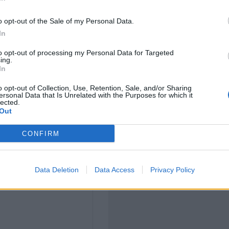
100.sk
o opt-out of the Sale of my Personal Data.
In
to opt-out of processing my Personal Data for Targeted
ing.
In
o opt-out of Collection, Use, Retention, Sale, and/or Sharing
ersonal Data that Is Unrelated with the Purposes for which it
lected.
Out
CONFIRM
Data Deletion
Data Access
Privacy Policy