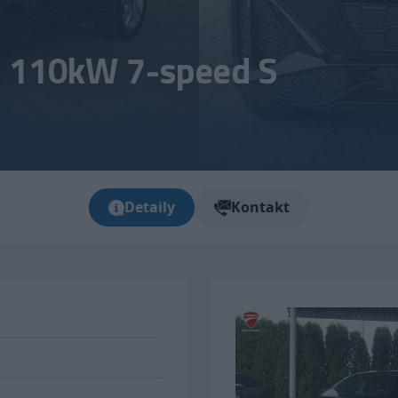
SI 110kW 7-speed S
Detaily
Kontakt